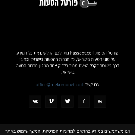
פורטל הסעות hassaot.co.il נותן לכם הגולשים את כל המידע
על סוגי הסעות בישראל, כל חברות ההסעות בישראל וכמובן
דרך פשוטה לקבל הצעת מחיר בקליק אחד ממגוון חברות הסעה
בישראל.
צרו קשר:
office@mekomonet.co.il
אנו משתמשים במידע בהתאם למדיניות הפרטיות. המשך שימוש באתר
מחפשים כותבים
פרסמו אצלנו
תמיכה
שיווק אינטרנטי לעסקים