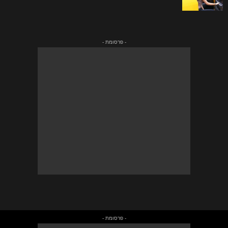
- פרסומת -
- פרסומת -