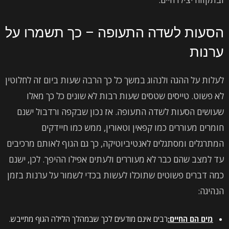
הסעות לשדה התעופה – כך תשמרו על
ערנות
לעלות על ההגה ולנהוג במשך כל כך הרבה שעות ביום זה לחלוטין
לא פשוט. טייסים שטסים שעות רבות לא שונים כל כך מאלו
שעושים הסעות לשדה התעופה. אז נכון שבקפה ורדבול ישנם
חומרים מעוררים כמו קפאין וטאורין, ממש כמו חיידקים
המתרגלים ומסתגלים לאנטיביוטיקה, כך גם הגוף לאותם מרכיבים
עד למצב שהם כבר לא מעוררים ולעתים אפילו ההיפך. לכן, ישנם
כמה דברים פשוטים שתוכלו לעשות בכדי לשמור על ערנות בזמן
הנהיגה:
מים הם החיים:
רבים אינם מודעים לכך שבמהלך הלילה הגוף מתייבש.