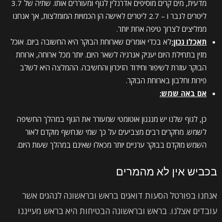
מדעית, מים קרים מוסיפים אדרנלין לגוף ומעוררים אותו. שתיה של 3.7
ליטרים לגבר ו – 2.7 ליטרים לאישה הן הכמויות המומלצות, אך אנחנו
ממליצים לצרוך טיפה אחת יותר.
תאכלו נכון:
לא בכדי אומרים שארוחת הבוקר היא החשובה ביום. אוכל
מזין בתחילת היום יעניק אנרגיה לשאר היום. יותר מכל ארוחה, ארוחת
הבוקר עוזרת לשיפור וחידוד הזיכרון והחשיבה. ההמלצה היא לשלב
פירות וחלבון בארוחת הבוקר.
אם באה שמש:
כן, לגוף שלנו יש מנגנון אוטומטי שמעורר את הגוף במהלך החשיפה
לשמש. מחקרים רבים מצביעים על כך שמי שנחשף מוקדם לאור
השמש מוקדם בבוקר ערניים יותר מכאלו שאינם במהלך שעות היום.
בכביש אין לא מהמרים
אנחנו בפורטל הסעות דואגים בראש ובראשונה לנהגים אשר
עובדים אצלנו. בראש ובראשונה הבטיחות היא בראש מעייננו