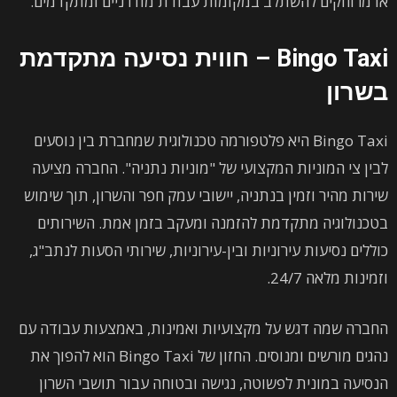
או מרוחקים להשתלב במקומות עבודת מודרניים ומתקדמים.
Bingo Taxi – חווית נסיעה מתקדמת
בשרון
Bingo Taxi היא פלטפורמה טכנולוגית שמחברת בין נוסעים
לבין צי המוניות המקצועי של "מוניות נתניה". החברה מציעה
שירות מהיר וזמין בנתניה, יישובי עמק חפר והשרון, תוך שימוש
בטכנולוגיה מתקדמת להזמנה ומעקב בזמן אמת. השירותים
כוללים נסיעות עירוניות ובין-עירוניות, שירותי הסעות לנתב"ג,
וזמינות מלאה 24/7.
החברה שמה דגש על מקצועיות ואמינות, באמצעות עבודה עם
נהגים מורשים ומנוסים. החזון של Bingo Taxi הוא להפוך את
הנסיעה במונית לפשוטה, נגישה ובטוחה עבור תושבי השרון