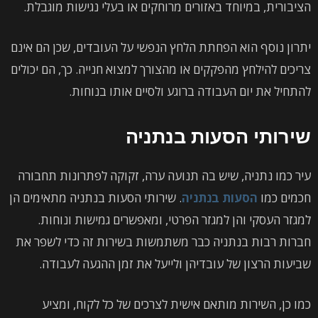
הציבורית, במיוחד באזורים מרוחקים או בעלי נגישות מוגבלת.
יתרון נוסף הוא הפחתת הלחץ הנפשי על העובדים, שכן הם אינם
צריכים להילחץ מהפקקים או מהצורך למצוא חנייה. כך, הם יכולים
להתחיל את יום העבודה ברוגע ולסיים אותו בנוחות.
שירותי הסעות בנתניה
עיר כמו נתניה, שיש בה תנועה ערה, זקוקה לפתרונות תחבורה
חכמים כמו
הסעות בנתניה
. שירותי הסעות בנתניה מתאימים הן
למגזר העסקי והן למגזר הפרטי, ומאפשרים גמישות ונוחות.
חברות רבות בנתניה כבר משתמשות בשירות זה כדי לשפר את
שביעות הרצון של עובדיהן ולייעל את זמן ההגעה לעבודה.
כמו כן, השירות מותאם אישית לצרכים של כל לקוח, ומציע