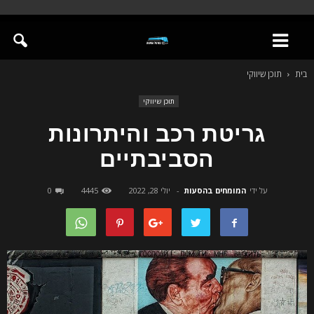
בית
תוכן שיווקי
תוכן שיווקי
גריטת רכב והיתרונות
הסביבתיים
על ידי
המומחים בהסעות
-
יולי 28, 2022
4445
0