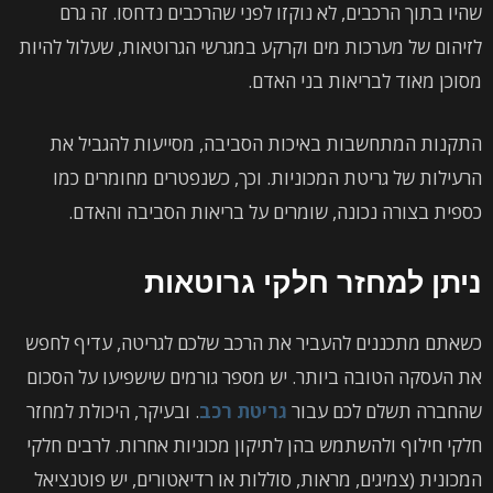
שהיו בתוך הרכבים, לא נוקזו לפני שהרכבים נדחסו. זה גרם
לזיהום של מערכות מים וקרקע במגרשי הגרוטאות, שעלול להיות
מסוכן מאוד לבריאות בני האדם.
התקנות המתחשבות באיכות הסביבה, מסייעות להגביל את
הרעילות של גריטת המכוניות. וכך, כשנפטרים מחומרים כמו
כספית בצורה נכונה, שומרים על בריאות הסביבה והאדם.
ניתן למחזר חלקי גרוטאות
כשאתם מתכננים להעביר את הרכב שלכם לגריטה, עדיף לחפש
את העסקה הטובה ביותר. יש מספר גורמים שישפיעו על הסכום
שהחברה תשלם לכם עבור
גריטת רכב
. ובעיקר, היכולת למחזר
חלקי חילוף ולהשתמש בהן לתיקון מכוניות אחרות. לרבים חלקי
המכונית (צמיגים, מראות, סוללות או רדיאטורים, יש פוטנציאל