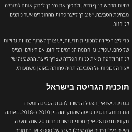
לחיות מחדש בגוף חדש, ולחסוך את הצורך לזרוק אותם למזבלה.
מבחינת הסביבה, יש צורך לייצר פחות מהחומרים אשר ניתנים
למיחזור.
כדי ליצור פלדה למכוניות חדשות, יש צורך לשרוף כמויות גדולות
של פחם, שפולט גזי חממה הגורמים לזיהום. אם העולם יתגייס
למחזר ולהפחית את כמות הפלדה שצריך לייצר, ההשפעה של
ייצור המכוניות על הסביבה תהיה פחותה באופן משמעותי.
תוכנית הגריטה בישראל
במדינת ישראל, הפעיל המשרד להגנת הסביבה ומשרד
התחבורה, תוכנית גריטה שהתקיימה בין 2010 ל-2018. באותה
תקופה נגרטו 28 אלף מכוניות ישנות בנות 20 שנה ומעלה,
כאשר בעלי רכבים אלה קיבלו מענק של 3,000 ₪, בתמורה