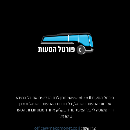
פורטל הסעות hassaot.co.il נותן לכם הגולשים את כל המידע
על סוגי הסעות בישראל, כל חברות ההסעות בישראל וכמובן
דרך פשוטה לקבל הצעת מחיר בקליק אחד ממגוון חברות הסעה
בישראל.
צרו קשר:
office@mekomonet.co.il