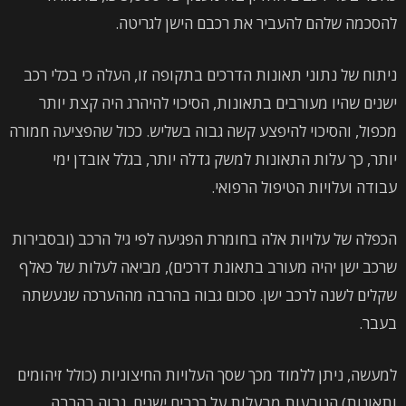
להסכמה שלהם להעביר את רכבם הישן לגריטה.
ניתוח של נתוני תאונות הדרכים בתקופה זו, העלה כי בכלי רכב
ישנים שהיו מעורבים בתאונות, הסיכוי להיהרג היה קצת יותר
מכפול, והסיכוי להיפצע קשה גבוה בשליש. ככול שהפציעה חמורה
יותר, כך עלות התאונות למשק גדלה יותר, בגלל אובדן ימי
עבודה ועלויות הטיפול הרפואי.
הכפלה של עלויות אלה בחומרת הפגיעה לפי גיל הרכב (ובסבירות
שרכב ישן יהיה מעורב בתאונת דרכים), מביאה לעלות של כאלף
שקלים לשנה לרכב ישן. סכום גבוה בהרבה מההערכה שנעשתה
בעבר.
למעשה, ניתן ללמוד מכך שסך העלויות החיצוניות (כולל זיהומים
ותאונות) הנובעות מבעלות על רכבים ישנים, גבוה בהרבה