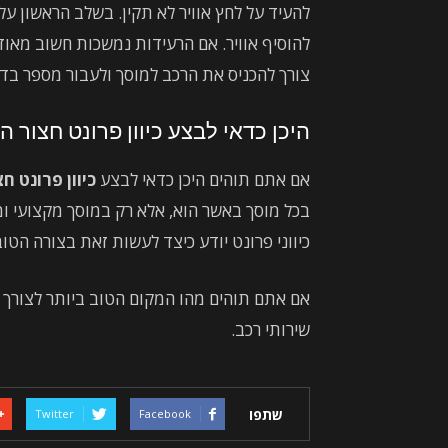
להעיד על לחץ אוויר לא תקין. בשלב הראשון עלי
להוסיף אוויר. אם הרעידות נמשכות חשוב מאוד 
צורך להכניס את הרכב למוסך ולעבור מספר בד
היכן כדאי לבצע כיוון פרונט חצור ה
אם אתם תוהים היכן כדאי לבצע
כיוון פרונט ח
בכל מוסך באשר הוא, אלא רק במוסך מקצועי ומ
כיווני פרונט יודע כיצד לעשות זאת בצורה הטוב
אם אתם תוהים מהו המקום הטוב ביותר לצורך 
שירותי רכב.
שתפו
Twitter
Facebook