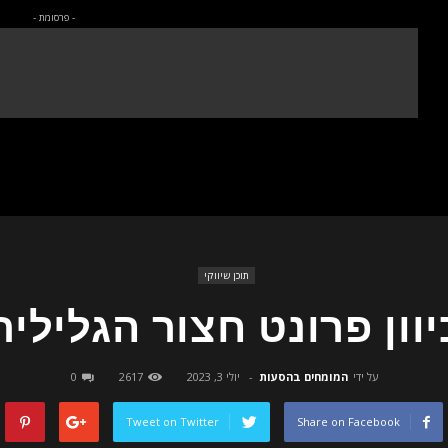
- פרסומת -
תוכן שיווקי
יוון פרונט חצור הגלילית
על ידי
המומחים בהסעות
-
יולי 3, 2023
2617
0
Tweet on Twitter
Share on Facebook