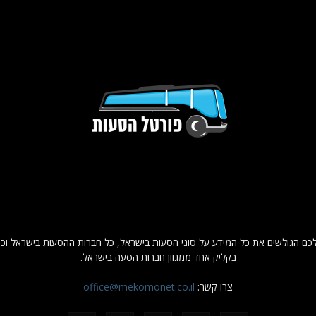
הסעות hassaot.co.il נותן לכם הגולשים את כל המידע על סוגי הסעות בישראל, כל חברות ההסעות ב
בקליק אחד ממגוון חברות הסעה בישראל.
צרו קשר:
office@mekomonet.co.il