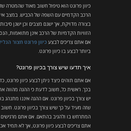
כיוון פרונט הוא טיפול חשוב מאוד שהמטרה שלו
הרכב הקדמיים עם השפה של הכביש. במצב אידיא
בצורה מדויקת, אך ישנם מצבים וכן ישנן סיבות
הזוויות הקדמיות של הרכב אינן מתואמות, הנסיע
אם אתם צריכים לבצע
כיוון פרונט חצור הגלי
ביותר לבצע בו כיוון פרונט.
איך תדעו שיש צורך בכיוון פרונט?
אם אתם תוהים כיצד ניתן לבצע כיוון פרונט, כ
בכך. ראשית כל, חשוב לדעת כי ההגה מהווה את
יש צורך בכיוון פרונט. אם ההגה איננו מתנהג ב
שזה מעיד על כך שיש צורך בכיוון פרונט. חשוב 
המתרחש בו ולהגיב בהתאם. אם אתם מרגישים כי 
אתם צריכים לבצע כיוון פרונט, אך לא תמיד אכן